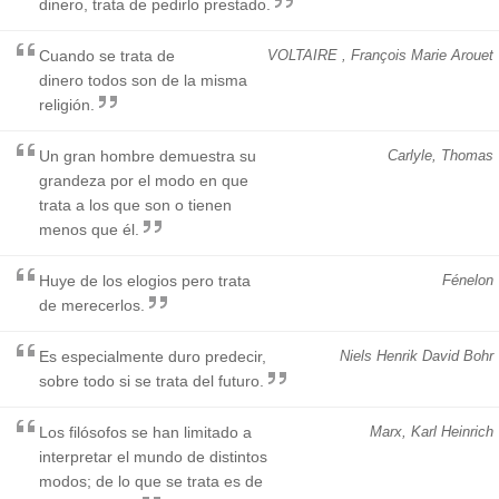
dinero, trata de pedirlo prestado.
Cuando se trata de
VOLTAIRE , François Marie Arouet
dinero todos son de la misma
religión.
Un gran hombre demuestra su
Carlyle, Thomas
grandeza por el modo en que
trata a los que son o tienen
menos que él.
Huye de los elogios pero trata
Fénelon
de merecerlos.
Es especialmente duro predecir,
Niels Henrik David Bohr
sobre todo si se trata del futuro.
Los filósofos se han limitado a
Marx, Karl Heinrich
interpretar el mundo de distintos
modos; de lo que se trata es de