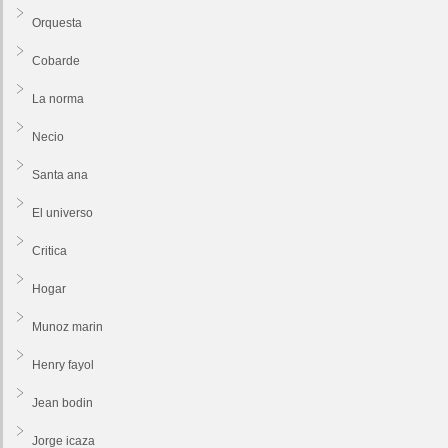
Orquesta
Cobarde
La norma
Necio
Santa ana
El universo
Critica
Hogar
Munoz marin
Henry fayol
Jean bodin
Jorge icaza