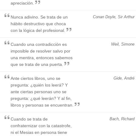
apreciación.
Nunca adivino. Se trata de un
Conan Doyle, Sir Arthur
hábito destructivo que choca
con la lógica del profesional.
Cuando una contradicción es
Weil, Simone
imposible de resolver salvo por
una mentira, entonces sabemos
que se trata de una puerta.
Ante ciertos libros, uno se
Gide, André
pregunta: ¿quién los leerá? Y
ante ciertas personas uno se
pregunta: ¿qué leerán? Y al fin,
libros y personas se encuentran.
Cuando se trata de
Bach, Richard
confraternizar con la catastrofe,
ni el Mesias en persona tiene