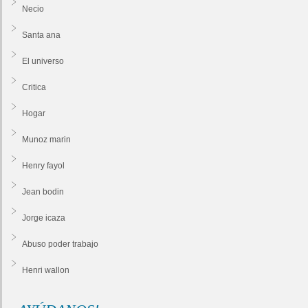
Necio
Santa ana
El universo
Critica
Hogar
Munoz marin
Henry fayol
Jean bodin
Jorge icaza
Abuso poder trabajo
Henri wallon