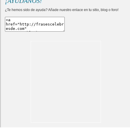
¡AYÚDANOS!
¿Te hemos sido de ayuda? Añade nuestro enlace en tu sitio, blog o foro!