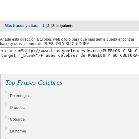
Más frases y citas:
1 |
2
|
3
|
siguiente
Añade esta dirección a tu blog, web o foro para que más gente pueda encontrar
frases y citas celebres de PUEBLOS Y SU CULTURA!
Top Frases Celebres
De energia
Orquesta
Cobarde
La norma