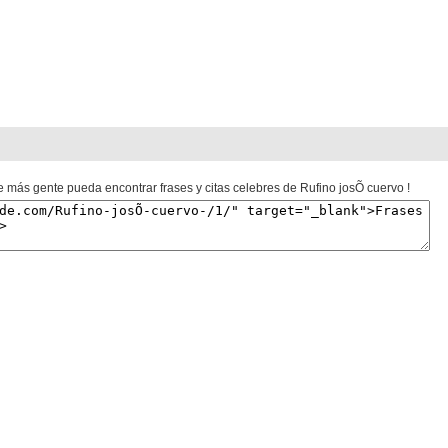
e más gente pueda encontrar frases y citas celebres de Rufino josÕ cuervo !