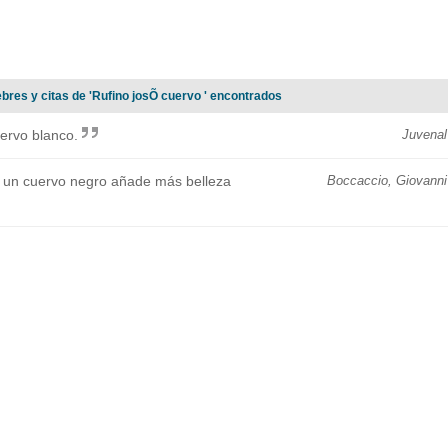
ebres y citas de 'Rufino josÕ cuervo ' encontrados
ervo blanco.
Juvenal
 un cuervo negro añade más belleza
Boccaccio, Giovanni