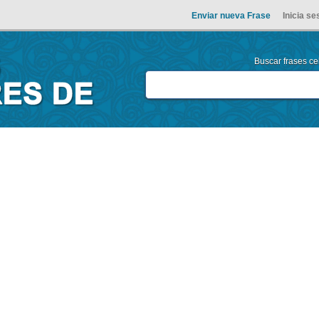
Enviar nueva Frase
Inicia se
Buscar frases cel