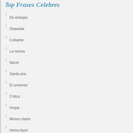
Top Frases Celebres
De energia
Orquesta
Cobarde
La norma
Necio
Santa ana
El universo
Critica
Hogar
Munoz marin
Henry fayol