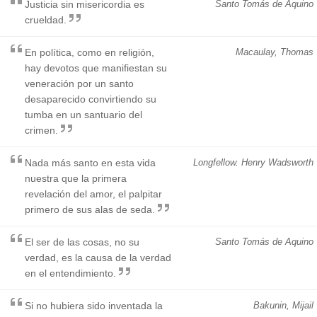
Justicia sin misericordia es
Santo Tomás de Aquino
crueldad.
En política, como en religión,
Macaulay, Thomas
hay devotos que manifiestan su
veneración por un santo
desaparecido convirtiendo su
tumba en un santuario del
crimen.
Nada más santo en esta vida
Longfellow. Henry Wadsworth
nuestra que la primera
revelación del amor, el palpitar
primero de sus alas de seda.
El ser de las cosas, no su
Santo Tomás de Aquino
verdad, es la causa de la verdad
en el entendimiento.
Si no hubiera sido inventada la
Bakunin, Mijail