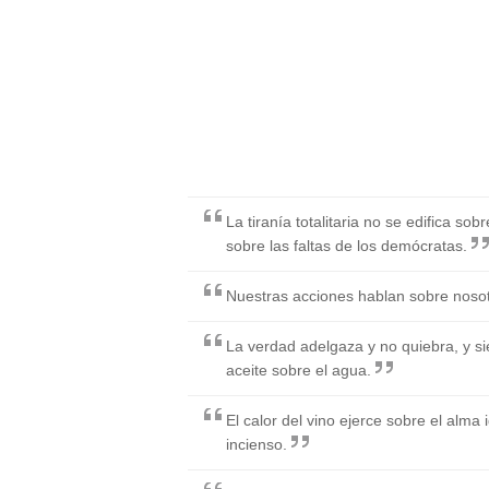
La tiranía totalitaria no se edifica sobr
sobre las faltas de los demócratas.
Nuestras acciones hablan sobre nosot
La verdad adelgaza y no quiebra, y s
aceite sobre el agua.
El calor del vino ejerce sobre el alma 
incienso.