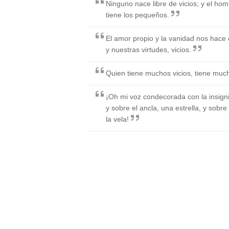
Ninguno nace libre de vicios; y el ho
tiene los pequeños.
El amor propio y la vanidad nos hace 
y nuestras virtudes, vicios.
Quien tiene muchos vicios, tiene mu
¡Oh mi voz condecorada con la insigni
y sobre el ancla, una estrella, y sobre l
la vela!