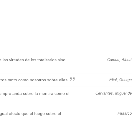
e las virtudes de los totalitarios sino
Camus, Albert
ros tanto como nosotros sobre ellas.
Eliot, George
iempre anda sobre la mentira como el
Cervantes, Miguel de
igual efecto que el fuego sobre el
Plutarco