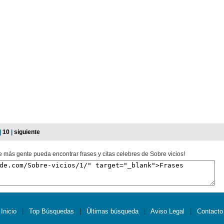
|
10
|
siguiente
e más gente pueda encontrar frases y citas celebres de Sobre vicios!
Inicio
|
Top Búsquedas
|
Últimas búsqueda
|
Aviso Legal
|
Contacto