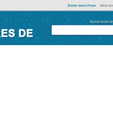
Enviar nueva Frase
Inicia se
Buscar frases cel