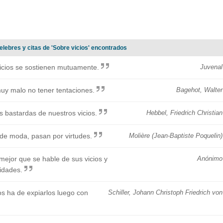
elebres y citas de 'Sobre vicios' encontrados
icios se sostienen mutuamente.
Juvenal
muy malo no tener tentaciones.
Bagehot, Walter
s bastardas de nuestros vicios.
Hebbel, Friedrich Christian
n de moda, pasan por virtudes.
Molière (Jean-Baptiste Poquelin)
mejor que se hable de sus vicios y
Anónimo
idades.
ios ha de expiarlos luego con
Schiller, Johann Christoph Friedrich von