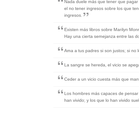
Nada duele más que tener que pagar 
el no tener ingresos sobre los que t
ingresos.
Existen más libros sobre Marilyn Monr
Hay una cierta semejanza entre las dos
Ama a tus padres si son justos; si no l
La sangre se hereda, el vicio se apeg
Ceder a un vicio cuesta más que mant
Los hombres más capaces de pensar 
han vivido; y los que lo han vivido su