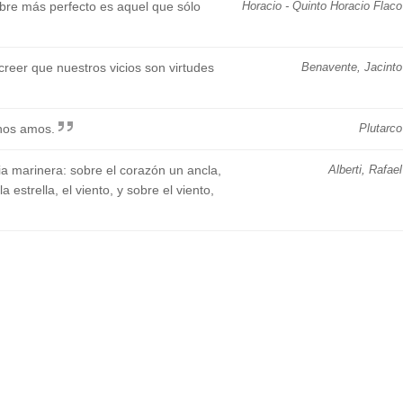
mbre más perfecto es aquel que sólo
Horacio - Quinto Horacio Flaco
creer que nuestros vicios son virtudes
Benavente, Jacinto
chos amos.
Plutarco
a marinera: sobre el corazón un ancla,
Alberti, Rafael
a estrella, el viento, y sobre el viento,