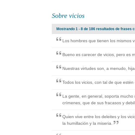
Sobre vicios
Mostrando 1 - 8 de 186 resultados de frases c
Los hombres que tienen los mismos v
Bueno es carecer de vicios, pero es 
Nuestras virtudes son, a menudo, hija
Todos los vicios, con tal de que esté
La gente, en general, soporta mucho 
crímenes, que de sus fracasos y debil
Quien vive entre los deleites y los vic
la humillación y la miseria.