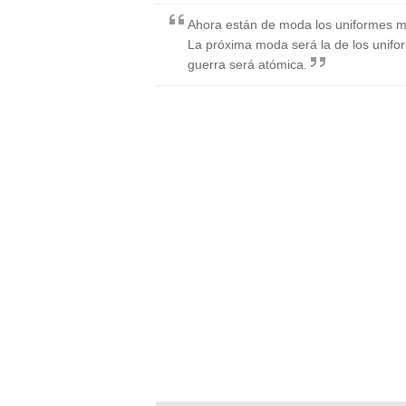
Ahora están de moda los uniformes mil
La próxima moda será la de los unif
guerra será atómica.