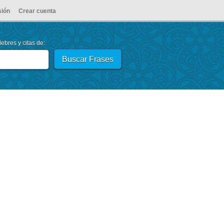
sión
Crear cuenta
ebres y citas de: