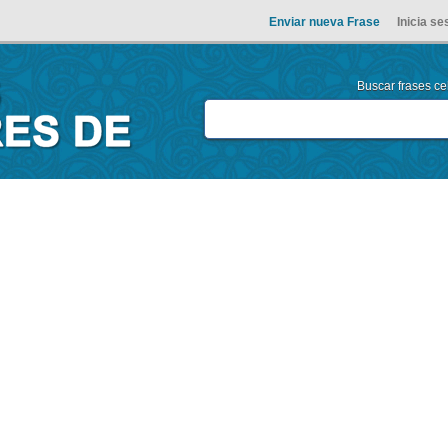
Enviar nueva Frase
Inicia se
Buscar frases cel