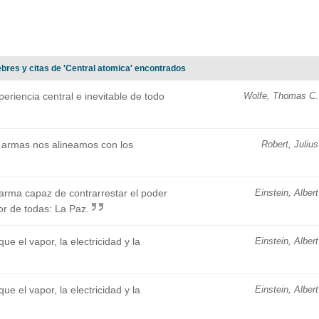
ebres y citas de 'Central atomica' encontrados
eriencia central e inevitable de todo
Wolfe, Thomas C.
de armas nos alineamos con los
Robert, Julius
rma capaz de contrarrestar el poder
Einstein, Albert
or de todas: La Paz.
e el vapor, la electricidad y la
Einstein, Albert
e el vapor, la electricidad y la
Einstein, Albert