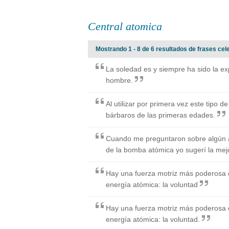
Central atomica
Mostrando 1 - 8 de 6 resultados de frases cel
La soledad es y siempre ha sido la exp
hombre.
Al utilizar por primera vez este tipo 
bárbaros de las primeras edades.
Cuando me preguntaron sobre algún a
de la bomba atómica yo sugerí la mej
Hay una fuerza motriz más poderosa qu
energía atómica: la voluntad
Hay una fuerza motriz más poderosa qu
energía atómica: la voluntad.