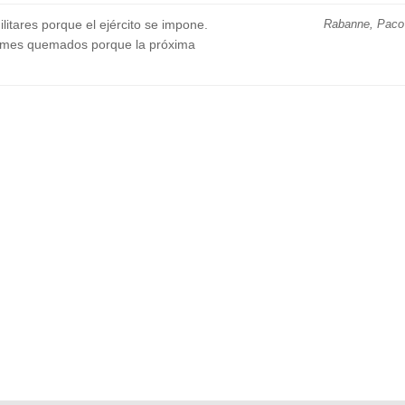
itares porque el ejército se impone.
Rabanne, Paco
ormes quemados porque la próxima