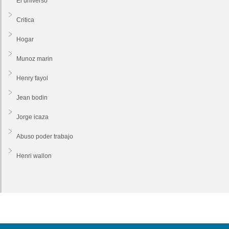
El universo
Critica
Hogar
Munoz marin
Henry fayol
Jean bodin
Jorge icaza
Abuso poder trabajo
Henri wallon