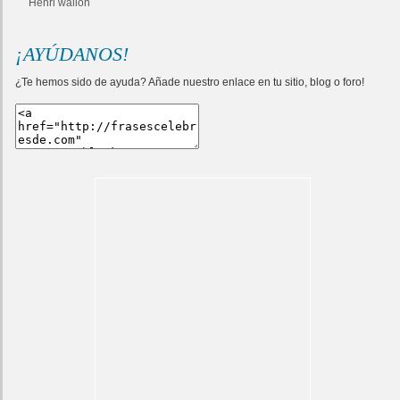
Henri wallon
¡AYÚDANOS!
¿Te hemos sido de ayuda? Añade nuestro enlace en tu sitio, blog o foro!