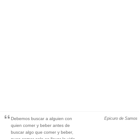
Debemos buscar a alguien con
Epicuro de Samos
quien comer y beber antes de
buscar algo que comer y beber,
pues comer solo es llevar la vida