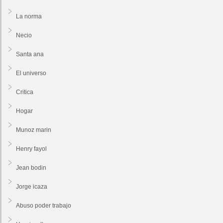
La norma
Necio
Santa ana
El universo
Critica
Hogar
Munoz marin
Henry fayol
Jean bodin
Jorge icaza
Abuso poder trabajo