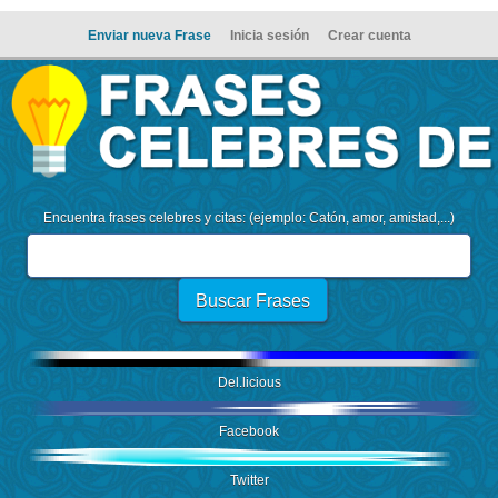
Enviar nueva Frase
Inicia sesión
Crear cuenta
Encuentra frases celebres y citas: (ejemplo: Catón, amor, amistad,...)
Del.licious
Facebook
Twitter