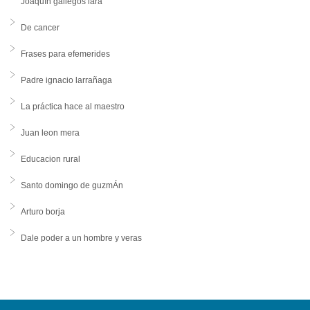
Joaquín gallegos lara
De cancer
Frases para efemerides
Padre ignacio larrañaga
La práctica hace al maestro
Juan leon mera
Educacion rural
Santo domingo de guzmÁn
Arturo borja
Dale poder a un hombre y veras