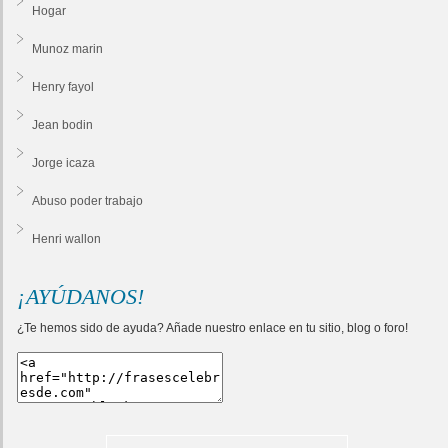
Hogar
Munoz marin
Henry fayol
Jean bodin
Jorge icaza
Abuso poder trabajo
Henri wallon
¡AYÚDANOS!
¿Te hemos sido de ayuda? Añade nuestro enlace en tu sitio, blog o foro!