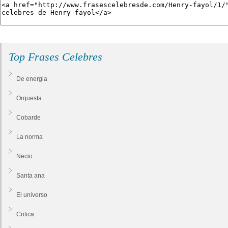
Top Frases Celebres
De energia
Orquesta
Cobarde
La norma
Necio
Santa ana
El universo
Critica