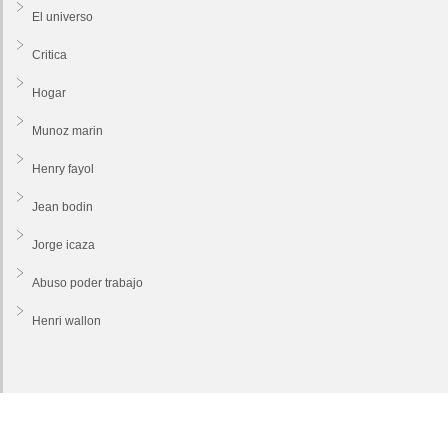
El universo
Critica
Hogar
Munoz marin
Henry fayol
Jean bodin
Jorge icaza
Abuso poder trabajo
Henri wallon