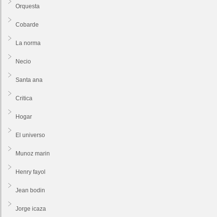
Orquesta
Cobarde
La norma
Necio
Santa ana
Critica
Hogar
El universo
Munoz marin
Henry fayol
Jean bodin
Jorge icaza