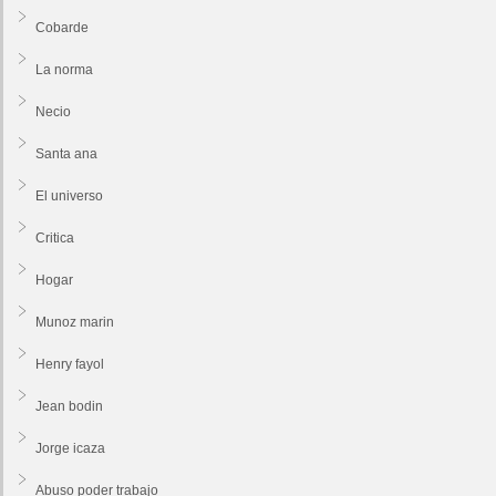
Cobarde
La norma
Necio
Santa ana
El universo
Critica
Hogar
Munoz marin
Henry fayol
Jean bodin
Jorge icaza
Abuso poder trabajo