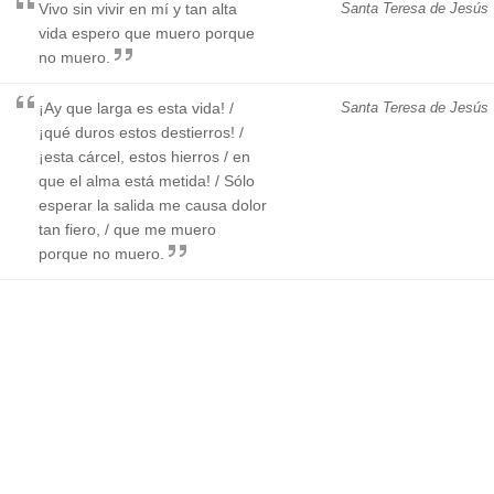
Vivo sin vivir en mí y tan alta
Santa Teresa de Jesús
vida espero que muero porque
no muero.
¡Ay que larga es esta vida! /
Santa Teresa de Jesús
¡qué duros estos destierros! /
¡esta cárcel, estos hierros / en
que el alma está metida! / Sólo
esperar la salida me causa dolor
tan fiero, / que me muero
porque no muero.