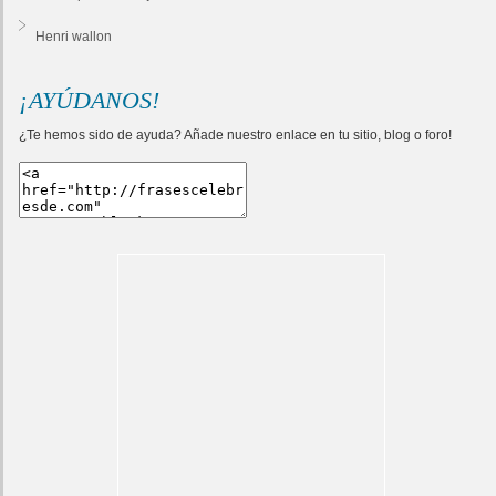
Henri wallon
¡AYÚDANOS!
¿Te hemos sido de ayuda? Añade nuestro enlace en tu sitio, blog o foro!