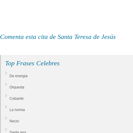
Comenta esta cita de Santa Teresa de Jesús
Top Frases Celebres
De energia
Orquesta
Cobarde
La norma
Necio
Santa ana