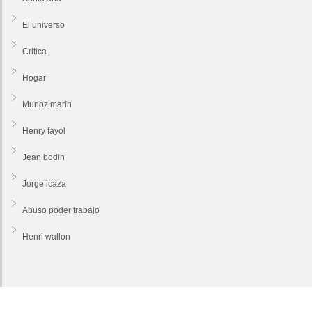
El universo
Critica
Hogar
Munoz marin
Henry fayol
Jean bodin
Jorge icaza
Abuso poder trabajo
Henri wallon