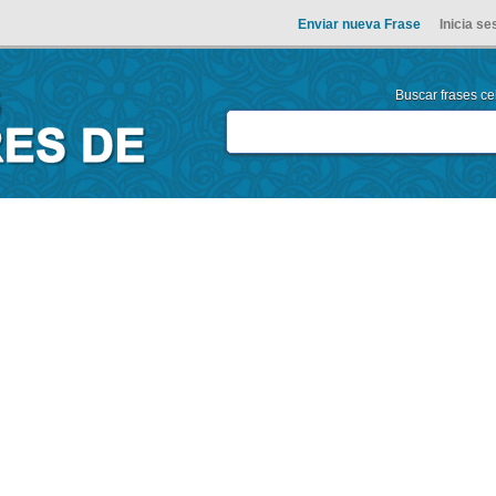
Enviar nueva Frase
Inicia se
Buscar frases cel