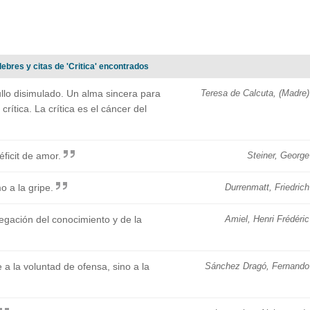
ebres y citas de 'Critica' encontrados
ullo disimulado. Un alma sincera para
Teresa de Calcuta, (Madre)
rítica. La crítica es el cáncer del
éficit de amor.
Steiner, George
o a la gripe.
Durrenmatt, Friedrich
negación del conocimiento y de la
Amiel, Henri Frédéric
 a la voluntad de ofensa, sino a la
Sánchez Dragó, Fernando