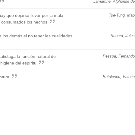
Lamartine, Alphonse de
hay que dejarse llevar por la mala
Tse-Tung, Mao
de consumados los hechos.
a los demás el no tener las cualidades
Renard, Jules
satisfaga la función natural de
Pessoa, Fernando
igiene del espíritu.
ntura.
Butulescu, Valeriu