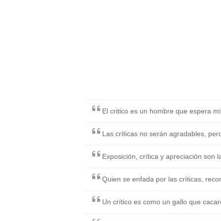
El critico es un hombre que espera mi
Las críticas no serán agradables, per
Exposición, crítica y apreciación son 
Quien se enfada por las críticas, rec
Un crítico es como un gallo que caca