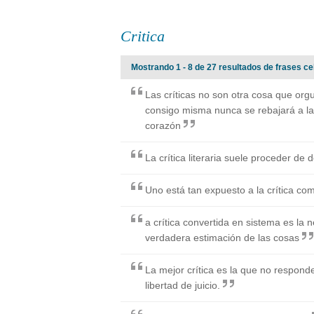
Critica
Mostrando 1 - 8 de 27 resultados de frases cel
Las críticas no son otra cosa que org
consigo misma nunca se rebajará a la c
corazón
La crítica literaria suele proceder de d
Uno está tan expuesto a la crítica com
a crítica convertida en sistema es la 
verdadera estimación de las cosas
La mejor crítica es la que no responde
libertad de juicio.