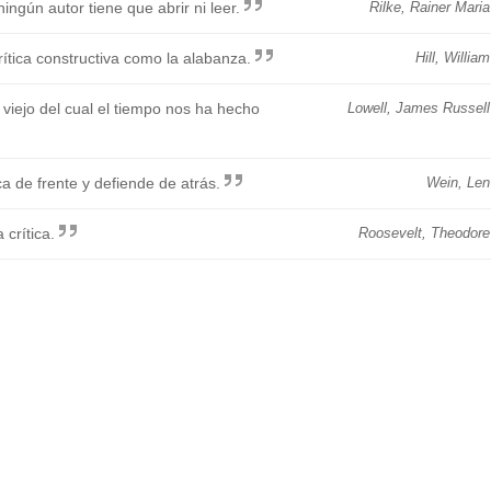
ningún autor tiene que abrir ni leer.
Rilke, Rainer Maria
rítica constructiva como la alabanza.
Hill, William
 viejo del cual el tiempo nos ha hecho
Lowell, James Russell
a de frente y defiende de atrás.
Wein, Len
 crítica.
Roosevelt, Theodore