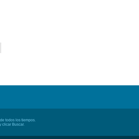
 de todos los tiempos.
 clicar Buscar.