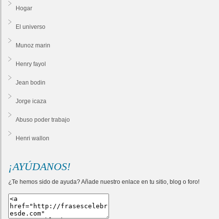
Hogar
El universo
Munoz marin
Henry fayol
Jean bodin
Jorge icaza
Abuso poder trabajo
Henri wallon
¡AYÚDANOS!
¿Te hemos sido de ayuda? Añade nuestro enlace en tu sitio, blog o foro!