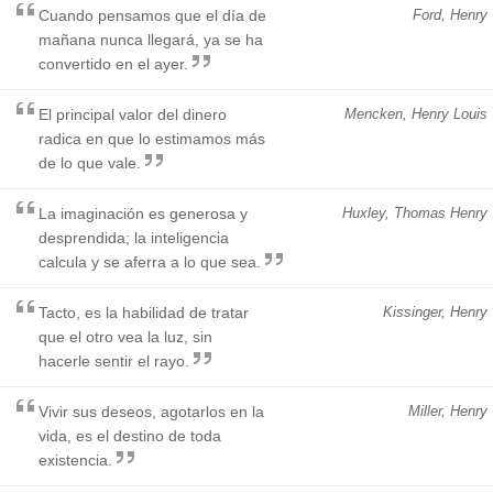
Cuando pensamos que el día de
Ford, Henry
mañana nunca llegará, ya se ha
convertido en el ayer.
El principal valor del dinero
Mencken, Henry Louis
radica en que lo estimamos más
de lo que vale.
La imaginación es generosa y
Huxley, Thomas Henry
desprendida; la inteligencia
calcula y se aferra a lo que sea.
Tacto, es la habilidad de tratar
Kissinger, Henry
que el otro vea la luz, sin
hacerle sentir el rayo.
Vivir sus deseos, agotarlos en la
Miller, Henry
vida, es el destino de toda
existencia.