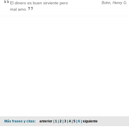
El dinero es buen sirviente pero
Bohn, Henry G.
mal amo.
Más frases y citas:
anterior
|
1
|
2
|
3
|
4
|
5
| 6 |
siguiente