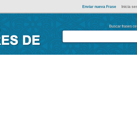
Enviar nueva Frase
Inicia se
Buscar frases cel