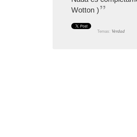
Wotton )
Verdad
Temas: