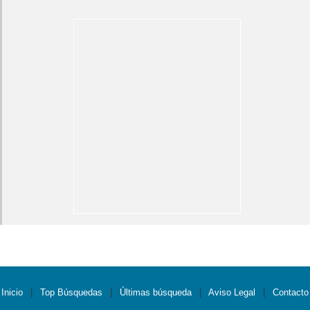
Inicio
|
Top Búsquedas
|
Últimas búsqueda
|
Aviso Legal
|
Contacto