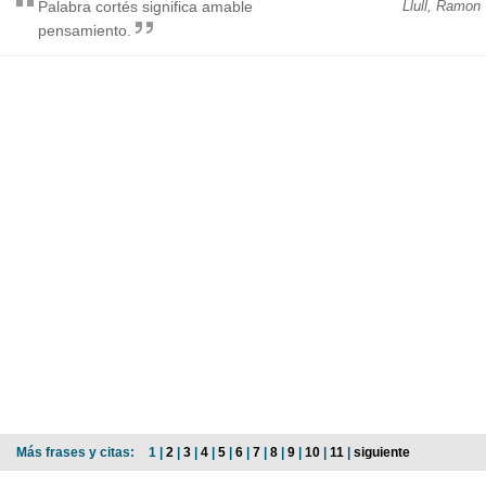
Palabra cortés significa amable
Llull, Ramon
pensamiento.
Más frases y citas:
1 |
2
|
3
|
4
|
5
|
6
|
7
|
8
|
9
|
10
|
11
|
siguiente