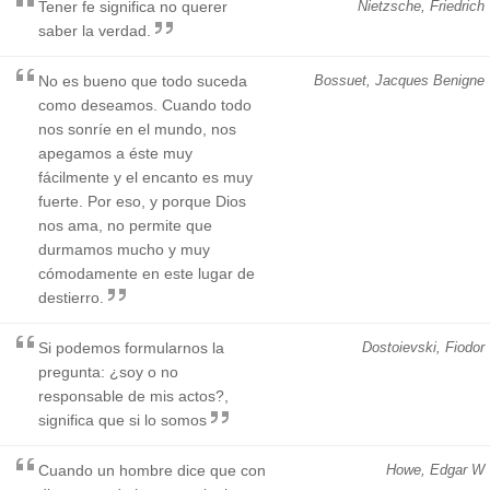
Tener fe significa no querer
Nietzsche, Friedrich
saber la verdad.
No es bueno que todo suceda
Bossuet, Jacques Benigne
como deseamos. Cuando todo
nos sonríe en el mundo, nos
apegamos a éste muy
fácilmente y el encanto es muy
fuerte. Por eso, y porque Dios
nos ama, no permite que
durmamos mucho y muy
cómodamente en este lugar de
destierro.
Si podemos formularnos la
Dostoievski, Fiodor
pregunta: ¿soy o no
responsable de mis actos?,
significa que si lo somos
Cuando un hombre dice que con
Howe, Edgar W