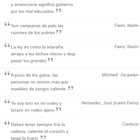
y aristocracia significa gobierno
por los mal educados.
Son campanas de palo las
Fierro, Martin
razones de los pobres
La ley es como la telaraña:
Fierro, Martin
atrapa a los bichos chicos y deja
pasar los grandes
A juicio de los gatos, las
Mitchard, Jacquelyn
personas no somos más que
muebles de sangre caliente.
Yo soy toro en mi rodeo y
Hernandez, José (martin Fierro)
torazo en rodeo ajeno
Debes tener siempre fría la
Confucio
cabeza, caliente el corazón y
larga la mano.