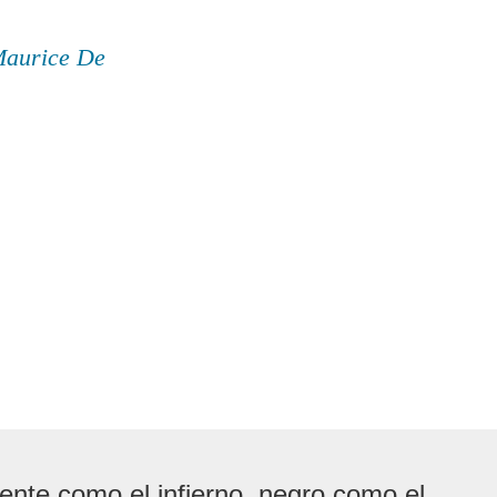
Maurice De
iente como el infierno, negro como el