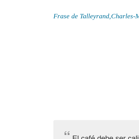
Frase de Talleyrand,Charles-
El café debe ser cal