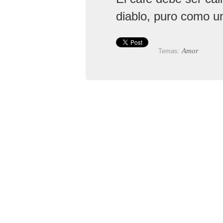
diablo, puro como u
Amor
Temas: