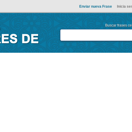
Enviar nueva Frase
Inicia se
Buscar frases cel