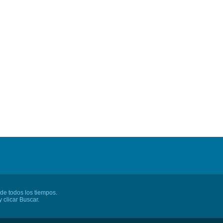
 de todos los tiempos.
 clicar Buscar.