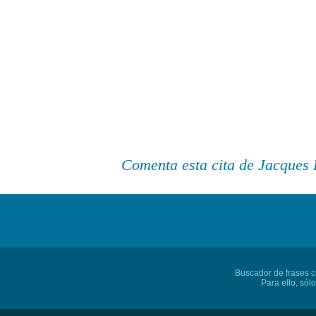
Comenta esta cita de Jacques
Buscador de frases cé
Para ello, sól