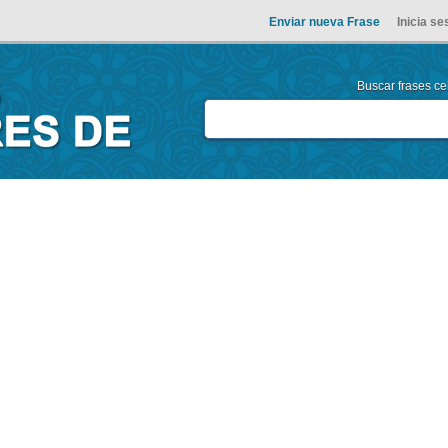
Enviar nueva Frase
Inicia se
Buscar frases cel