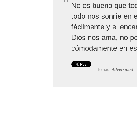
No es bueno que t
todo nos sonríe en
fácilmente y el enca
Dios nos ama, no p
cómodamente en este
Adversidad
Temas: