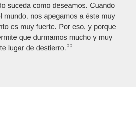
odo suceda como deseamos. Cuando
 el mundo, nos apegamos a éste muy
nto es muy fuerte. Por eso, y porque
ermite que durmamos mucho y muy
 lugar de destierro.