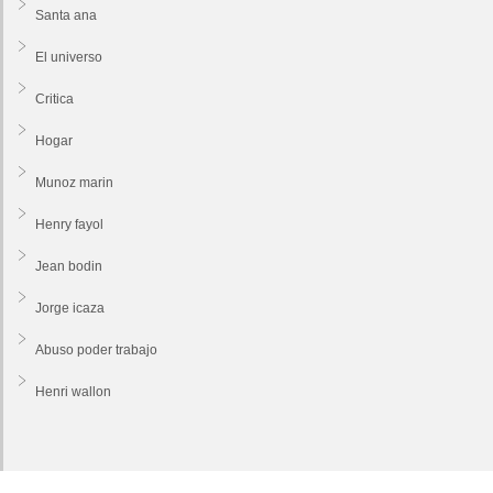
Santa ana
El universo
Critica
Hogar
Munoz marin
Henry fayol
Jean bodin
Jorge icaza
Abuso poder trabajo
Henri wallon