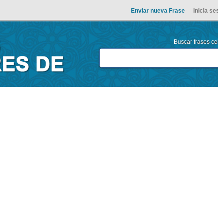
Enviar nueva Frase
Inicia se
Buscar frases cel