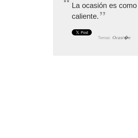
La ocasión es como 
caliente.
Ocasi�n
Temas: