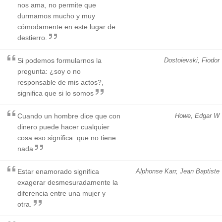
nos ama, no permite que
durmamos mucho y muy
cómodamente en este lugar de
destierro.
Si podemos formularnos la
Dostoievski, Fiodor
pregunta: ¿soy o no
responsable de mis actos?,
significa que si lo somos
Cuando un hombre dice que con
Howe, Edgar W
dinero puede hacer cualquier
cosa eso significa: que no tiene
nada
Estar enamorado significa
Alphonse Karr, Jean Baptiste
exagerar desmesuradamente la
diferencia entre una mujer y
otra.