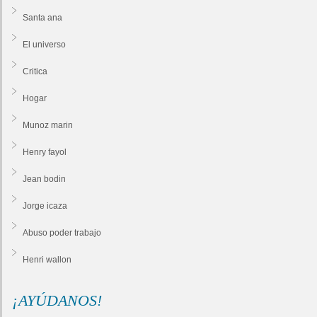
Santa ana
El universo
Critica
Hogar
Munoz marin
Henry fayol
Jean bodin
Jorge icaza
Abuso poder trabajo
Henri wallon
¡AYÚDANOS!