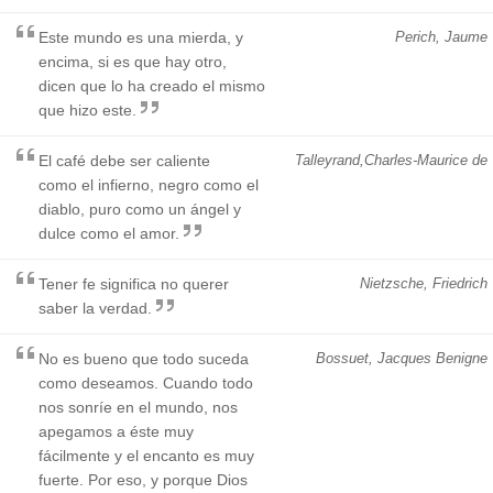
Este mundo es una mierda, y
Perich, Jaume
encima, si es que hay otro,
dicen que lo ha creado el mismo
que hizo este.
El café debe ser caliente
Talleyrand,Charles-Maurice de
como el infierno, negro como el
diablo, puro como un ángel y
dulce como el amor.
Tener fe significa no querer
Nietzsche, Friedrich
saber la verdad.
No es bueno que todo suceda
Bossuet, Jacques Benigne
como deseamos. Cuando todo
nos sonríe en el mundo, nos
apegamos a éste muy
fácilmente y el encanto es muy
fuerte. Por eso, y porque Dios