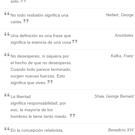
solo.
No todo resbalón significa una
Herbert, George
caída.
Una definición es una frase que
Aristóteles
significa la esencia de una cosa
No desesperes, ni siquiera por
Kafka, Franz
el hecho de que no desesperas.
Cuando todo parece terminado,
surgen nuevas fuerzas. Esto
significa que vives.
La libertad
Shaw, George Bernard
significa responsabilidad; por
eso, la mayoría de los
hombres le tiene tanto miedo.
En la concepción relativista,
Benedicto XVI