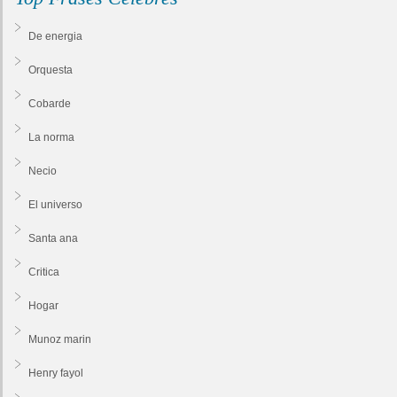
De energia
Orquesta
Cobarde
La norma
Necio
El universo
Santa ana
Critica
Hogar
Munoz marin
Henry fayol