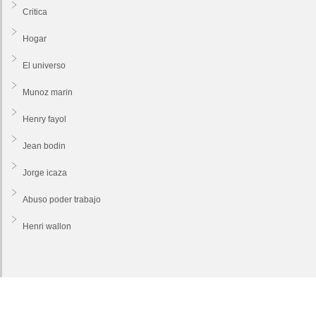
Critica
Hogar
El universo
Munoz marin
Henry fayol
Jean bodin
Jorge icaza
Abuso poder trabajo
Henri wallon