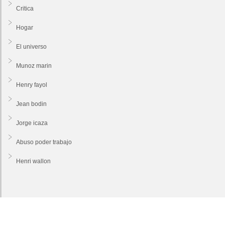
Critica
Hogar
El universo
Munoz marin
Henry fayol
Jean bodin
Jorge icaza
Abuso poder trabajo
Henri wallon