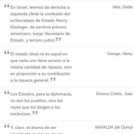
En Israel, leemos de derecha a
Meir, Golda
izquierda (Ante la confesión del
exSecretario de Estado Henry
Kissinger, de sentirse primero
americano, luego Secretario de
Estado, y tercero judío)
El estado ideal no es aquel en
George, Henry
que cada uno tiene acceso a la
misma cantidad de riqueza, sino
en proporción a su contribución
a la riqueza general.
Los Estados, para la diplomacia,
Donoso Cortés, Juan
no son los pueblos, sino los
reyes que los dirigen o los
esclavizan.
Y, claro, el drama de ser
MAFALDA (de Quino)
presidente es que si uno se