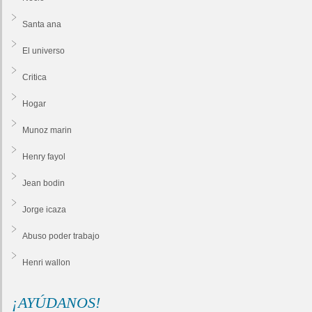
Santa ana
El universo
Critica
Hogar
Munoz marin
Henry fayol
Jean bodin
Jorge icaza
Abuso poder trabajo
Henri wallon
¡AYÚDANOS!