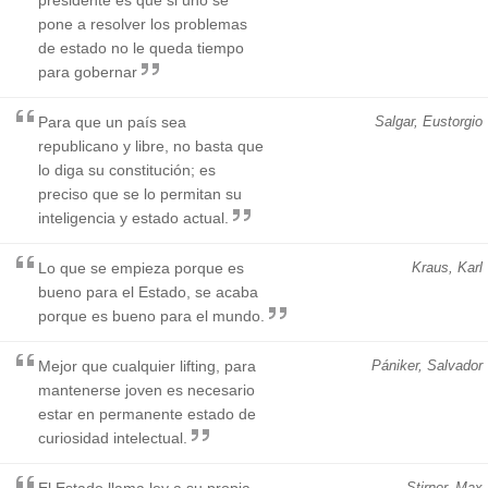
pone a resolver los problemas
de estado no le queda tiempo
para gobernar
Para que un país sea
Salgar, Eustorgio
republicano y libre, no basta que
lo diga su constitución; es
preciso que se lo permitan su
inteligencia y estado actual.
Lo que se empieza porque es
Kraus, Karl
bueno para el Estado, se acaba
porque es bueno para el mundo.
Mejor que cualquier lifting, para
Pániker, Salvador
mantenerse joven es necesario
estar en permanente estado de
curiosidad intelectual.
El Estado llama ley a su propia
Stirner, Max