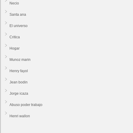
Necio
Santa ana
El universo
Critica
Hogar
Munoz marin
Henry fayol
Jean bodin
Jorge icaza
Abuso poder trabajo
Henri wallon