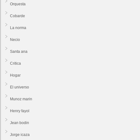
Orquesta
Cobarde
La norma
Necio
Santa ana
Critica
Hogar
El universo
Munoz marin
Henry fayol
Jean bodin
Jorge icaza