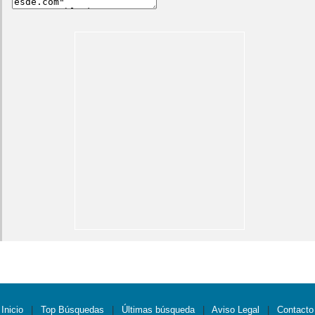
Inicio
|
Top Búsquedas
|
Últimas búsqueda
|
Aviso Legal
|
Contacto