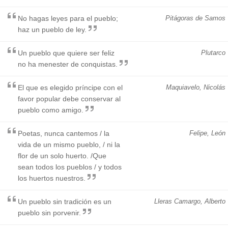
No hagas leyes para el pueblo;
Pitágoras de Samos
haz un pueblo de ley.
Un pueblo que quiere ser feliz
Plutarco
no ha menester de conquistas.
El que es elegido príncipe con el
Maquiavelo, Nicolás
favor popular debe conservar al
pueblo como amigo.
Poetas, nunca cantemos / la
Felipe, León
vida de un mismo pueblo, / ni la
flor de un solo huerto. /Que
sean todos los pueblos / y todos
los huertos nuestros.
Un pueblo sin tradición es un
Lleras Camargo, Alberto
pueblo sin porvenir.