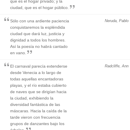
que es el hogar privado; y la
ciudad, que es el hogar público.
Sólo con una ardiente paciencia
Neruda, Pablo
conquistaremos la espléndida
ciudad que dará luz, justicia y
dignidad a todos los hombres.
Así la poesía no habrá cantado
en vano.
El carnaval parecía extenderse
Radcliffe, Ann
desde Venecia a lo largo de
todas aquellas encantadoras
playas, y el río estaba cubierto
de naves que se dirigían hacia
la ciudad, exhibiendo la
diversidad fantástica de las
máscaras. Hacia la caída de la
tarde vieron con frecuencia
grupos de danzantes bajo los
árboles.