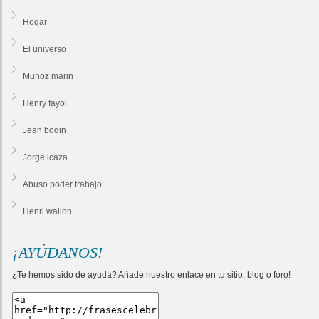
Hogar
El universo
Munoz marin
Henry fayol
Jean bodin
Jorge icaza
Abuso poder trabajo
Henri wallon
¡AYÚDANOS!
¿Te hemos sido de ayuda? Añade nuestro enlace en tu sitio, blog o foro!