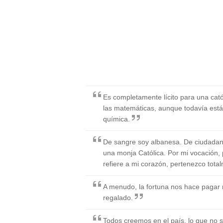
Es completamente lícito para una cató
las matemáticas, aunque todavía está pr
química.
De sangre soy albanesa. De ciudadanía,
una monja Católica. Por mi vocación,
refiere a mi corazón, pertenezco tot
A menudo, la fortuna nos hace pagar
regalado.
Todos creemos en el país, lo que no se