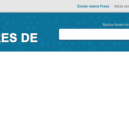
Enviar nueva Frase
Inicia se
Buscar frases cel