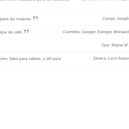
 para las mujeres.
Conrad, Joseph
 que de café.
Courteline, Georges (Georges Moinaux)
Dyer, Wayne W.
res, falso para sabios, y útil para
Séneca, Lucio Anneo