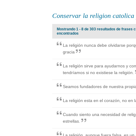
Conservar la religion catolic
Mostrando 1 - 8 de 303 resultados de frases c
encontrados
La religión nunca debe olvidarse por
gracia
La religión sirve para ayudarnos y c
tendríamos si no existiese la religión.
Seamos fundadores de nuestra propia 
La religión esta en el corazón, no en la
Cuando siento una necesidad de religi
estrellas.
La religión, aunque fuera falsa, es u