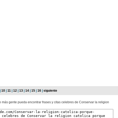
|
10
|
11
|
12
|
13
|
14
|
15
|
16
|
siguiente
e más gente pueda encontrar frases y citas celebres de Conservar la religion