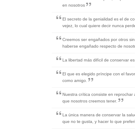
en nosotros
El secreto de la genialidad es el de co
vejez, lo cual quiere decir nunca perd
Creemos ser engañados por otros sin r
haberse engañado respecto de nosot
La libertad más difícil de conservar e
El que es elegido príncipe con el fav
como amigo.
Nuestra crítica consiste en reprochar 
que nosotros creemos tener.
La única manera de conservar la salu
que no te gusta, y hacer lo que prefer