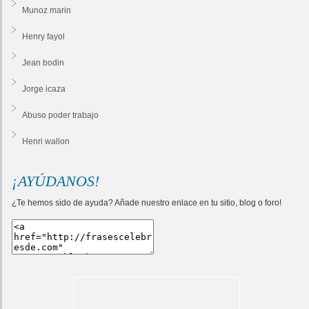
Munoz marin
Henry fayol
Jean bodin
Jorge icaza
Abuso poder trabajo
Henri wallon
¡AYÚDANOS!
¿Te hemos sido de ayuda? Añade nuestro enlace en tu sitio, blog o foro!