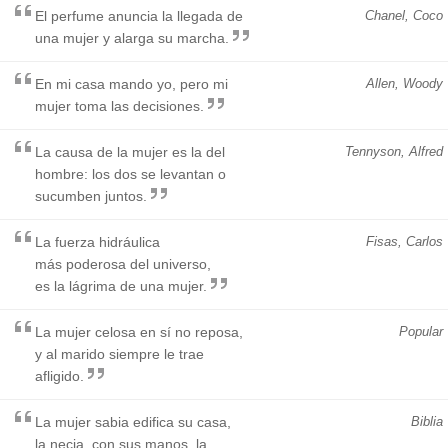
El perfume anuncia la llegada de
Chanel, Coco
una mujer y alarga su marcha.
En mi casa mando yo, pero mi
Allen, Woody
mujer toma las decisiones.
La causa de la mujer es la del
Tennyson, Alfred
hombre: los dos se levantan o
sucumben juntos.
La fuerza hidráulica
Fisas, Carlos
más poderosa del universo,
es la lágrima de una mujer.
La mujer celosa en sí no reposa,
Popular
y al marido siempre le trae
afligido.
La mujer sabia edifica su casa,
Biblia
la necia, con sus manos, la