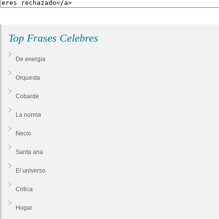
Top Frases Celebres
De energia
Orquesta
Cobarde
La norma
Necio
Santa ana
El universo
Critica
Hogar