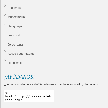
El universo
Munoz marin
Henry fayol
Jean bodin
Jorge icaza
Abuso poder trabajo
Henri wallon
¡AYÚDANOS!
¿Te hemos sido de ayuda? Añade nuestro enlace en tu sitio, blog o foro!