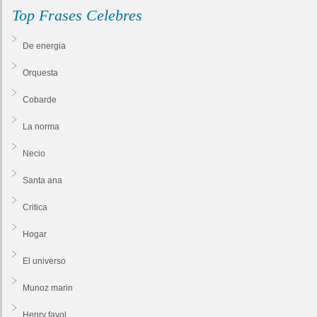
Top Frases Celebres
De energia
Orquesta
Cobarde
La norma
Necio
Santa ana
Critica
Hogar
El universo
Munoz marin
Henry fayol