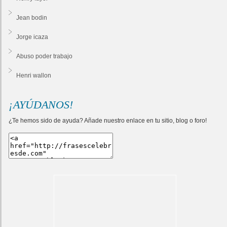
Jean bodin
Jorge icaza
Abuso poder trabajo
Henri wallon
¡AYÚDANOS!
¿Te hemos sido de ayuda? Añade nuestro enlace en tu sitio, blog o foro!