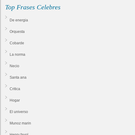
Top Frases Celebres
De energia
Orquesta
Cobarde
La norma
Necio
Santa ana
Critica
Hogar
El universo
Munoz marin
Henry fayol