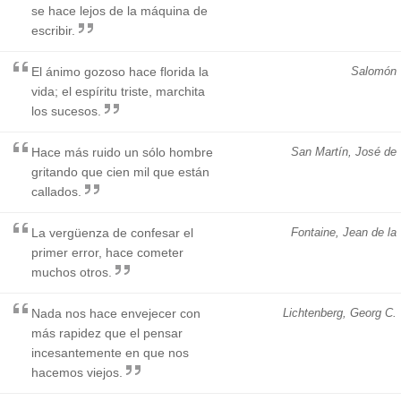
se hace lejos de la máquina de
escribir.
El ánimo gozoso hace florida la
Salomón
vida; el espíritu triste, marchita
los sucesos.
Hace más ruido un sólo hombre
San Martín, José de
gritando que cien mil que están
callados.
La vergüenza de confesar el
Fontaine, Jean de la
primer error, hace cometer
muchos otros.
Nada nos hace envejecer con
Lichtenberg, Georg C.
más rapidez que el pensar
incesantemente en que nos
hacemos viejos.