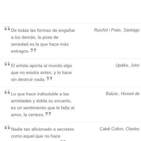
De todas las formas de engañar
Rusiñol i Prats, Santiago
a los demás, la pose de
seriedad es la que hace más
estragos.
El artista aporta al mundo algo
Updike, John
que no existía antes, y lo hace
sin destruir nada.
Lo que hace indisoluble a las
Balzac, Honoré de
amistades y dobla su encanto,
es un sentimiento que le falta al
amor, la certeza.
Nadie tan aficionado a secretos
Caleb Colton, Charles
como aquel que no hace