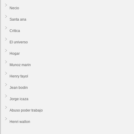
Necio
Santa ana
Critica
El universo
Hogar
Munoz marin
Henry fayol
Jean bodin
Jorge icaza
Abuso poder trabajo
Henri wallon