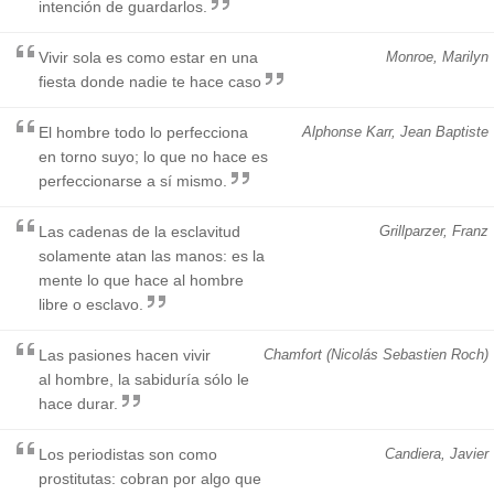
intención de guardarlos.
Vivir sola es como estar en una
Monroe, Marilyn
fiesta donde nadie te hace caso
El hombre todo lo perfecciona
Alphonse Karr, Jean Baptiste
en torno suyo; lo que no hace es
perfeccionarse a sí mismo.
Las cadenas de la esclavitud
Grillparzer, Franz
solamente atan las manos: es la
mente lo que hace al hombre
libre o esclavo.
Las pasiones hacen vivir
Chamfort (Nicolás Sebastien Roch)
al hombre, la sabiduría sólo le
hace durar.
Los periodistas son como
Candiera, Javier
prostitutas: cobran por algo que