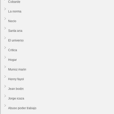
Cobarde
La norma
Necio
Santa ana
El universo
Critica
Hogar
Munoz marin
Henry fayol
Jean bodin
Jorge icaza
Abuso poder trabajo