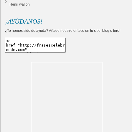
Henri wallon
¡AYÚDANOS!
¿Te hemos sido de ayuda? Añade nuestro enlace en tu sitio, blog o foro!