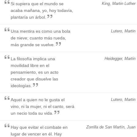
Si supiera que el mundo se
King, Martin Luther
acaba mañana, yo, hoy todavía,
plantaría un árbol.
Una mentira es como una bola
Lutero, Martin
de nieve; cuanto más rueda,
más grande se vuelve.
La filosofía implica una
Heidegger, Martin
movilidad libre en el
pensamiento, es un acto
creador que disuelve las
ideologías.
Aquel a quien no le gusta el
Lutero, Martin
vino, ni la mujer, ni el canto, será
un necio toda su vida.
Hay que evitar el combate en
Zorrilla de San Martín, Juan
lugar de vencer en él. Hay