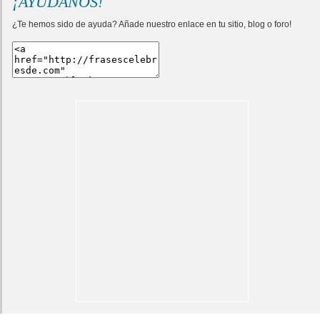
¡AYÚDANOS!
¿Te hemos sido de ayuda? Añade nuestro enlace en tu sitio, blog o foro!