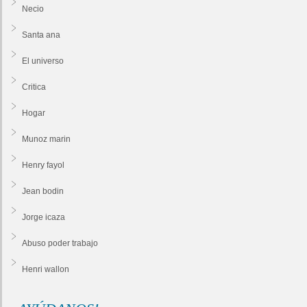
Necio
Santa ana
El universo
Critica
Hogar
Munoz marin
Henry fayol
Jean bodin
Jorge icaza
Abuso poder trabajo
Henri wallon