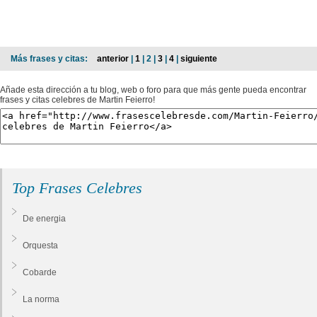
Más frases y citas:
anterior
|
1
| 2 |
3
|
4
|
siguiente
Añade esta dirección a tu blog, web o foro para que más gente pueda encontrar
frases y citas celebres de Martin Feierro!
Top Frases Celebres
De energia
Orquesta
Cobarde
La norma