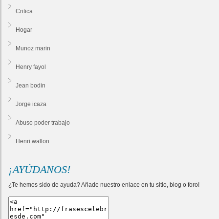
Critica
Hogar
Munoz marin
Henry fayol
Jean bodin
Jorge icaza
Abuso poder trabajo
Henri wallon
¡AYÚDANOS!
¿Te hemos sido de ayuda? Añade nuestro enlace en tu sitio, blog o foro!