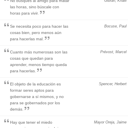
No busques al amigo para matar
Gibran, Khalil
las horas, sino búscale con
horas para vivir.
Se necesita poco para hacer las
Bocuse, Paul
cosas bien, pero menos aún
para hacerlas mal.
Cuanto más numerosas son las
Prévost, Marcel
cosas que quedan para
aprender, menos tiempo queda
para hacerlas.
El objeto de la educación es
Spencer, Herbert
formar seres aptos para
gobernarse a sí mismos, y no
para se gobernados por los
demás.
Hay que tener el miedo
Mayor Oreja, Jaime