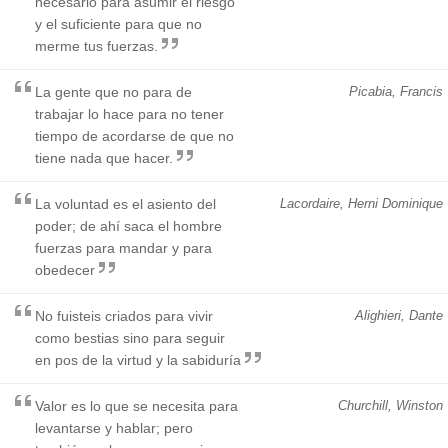
necesario para asumir el riesgo
y el suficiente para que no
merme tus fuerzas.
La gente que no para de
Picabia, Francis
trabajar lo hace para no tener
tiempo de acordarse de que no
tiene nada que hacer.
La voluntad es el asiento del
Lacordaire, Herni Dominique
poder; de ahí saca el hombre
fuerzas para mandar y para
obedecer
No fuisteis criados para vivir
Alighieri, Dante
como bestias sino para seguir
en pos de la virtud y la sabiduría
Valor es lo que se necesita para
Churchill, Winston
levantarse y hablar; pero