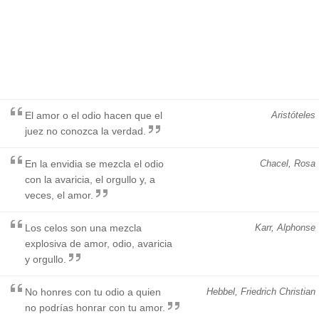
El amor o el odio hacen que el
Aristóteles
juez no conozca la verdad.
En la envidia se mezcla el odio
Chacel, Rosa
con la avaricia, el orgullo y, a
veces, el amor.
Los celos son una mezcla
Karr, Alphonse
explosiva de amor, odio, avaricia
y orgullo.
No honres con tu odio a quien
Hebbel, Friedrich Christian
no podrías honrar con tu amor.