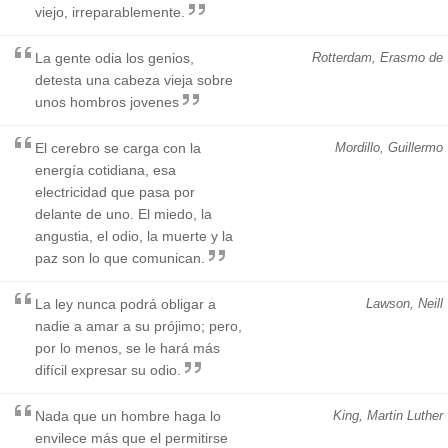
viejo, irreparablemente.
La gente odia los genios,
Rotterdam, Erasmo de
detesta una cabeza vieja sobre
unos hombros jovenes
El cerebro se carga con la
Mordillo, Guillermo
energía cotidiana, esa
electricidad que pasa por
delante de uno. El miedo, la
angustia, el odio, la muerte y la
paz son lo que comunican.
La ley nunca podrá obligar a
Lawson, Neill
nadie a amar a su prójimo; pero,
por lo menos, se le hará más
difícil expresar su odio.
Nada que un hombre haga lo
King, Martin Luther
envilece más que el permitirse