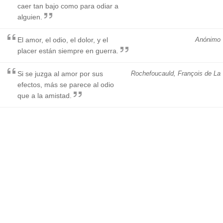
caer tan bajo como para odiar a
alguien.
El amor, el odio, el dolor, y el
Anónimo
placer están siempre en guerra.
Si se juzga al amor por sus
Rochefoucauld, François de La
efectos, más se parece al odio
que a la amistad.