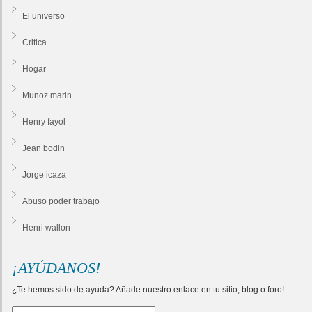
El universo
Critica
Hogar
Munoz marin
Henry fayol
Jean bodin
Jorge icaza
Abuso poder trabajo
Henri wallon
¡AYÚDANOS!
¿Te hemos sido de ayuda? Añade nuestro enlace en tu sitio, blog o foro!