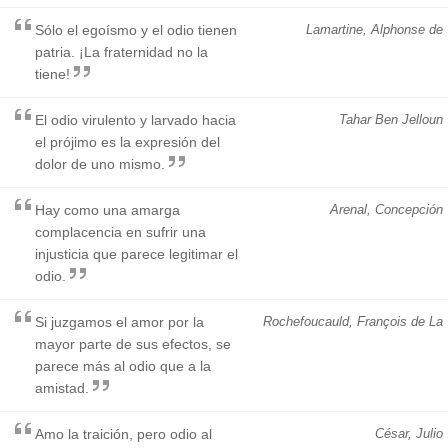
Sólo el egoísmo y el odio tienen
Lamartine, Alphonse de
patria. ¡La fraternidad no la
tiene!
El odio virulento y larvado hacia
Tahar Ben Jelloun
el prójimo es la expresión del
dolor de uno mismo.
Hay como una amarga
Arenal, Concepción
complacencia en sufrir una
injusticia que parece legitimar el
odio.
Si juzgamos el amor por la
Rochefoucauld, François de La
mayor parte de sus efectos, se
parece más al odio que a la
amistad.
Amo la traición, pero odio al
César, Julio