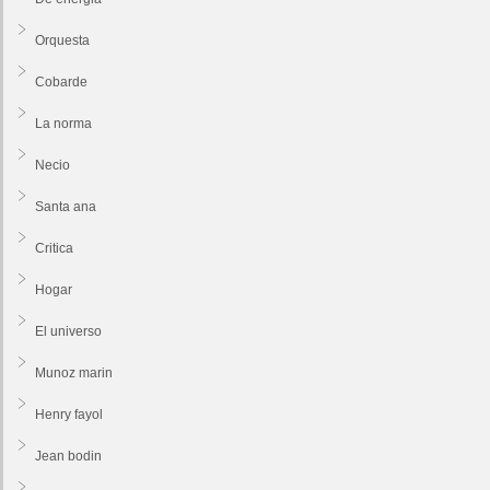
Orquesta
Cobarde
La norma
Necio
Santa ana
Critica
Hogar
El universo
Munoz marin
Henry fayol
Jean bodin