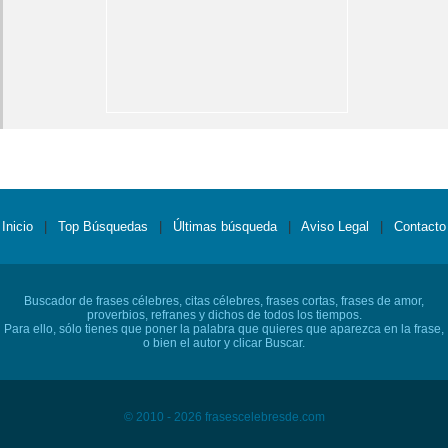
Inicio
|
Top Búsquedas
|
Últimas búsqueda
|
Aviso Legal
|
Contacto
Buscador de frases célebres, citas célebres, frases cortas, frases de amor,
proverbios, refranes y dichos de todos los tiempos.
Para ello, sólo tienes que poner la palabra que quieres que aparezca en la frase,
o bien el autor y clicar Buscar.
© 2010 - 2026 frasescelebresde.com