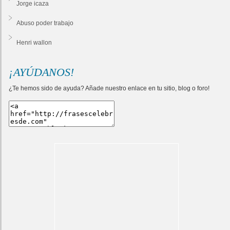
Jorge icaza
Abuso poder trabajo
Henri wallon
¡AYÚDANOS!
¿Te hemos sido de ayuda? Añade nuestro enlace en tu sitio, blog o foro!