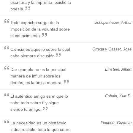
escritura y la imprenta, existió la
poesía.
Todo capricho surge de la
Schopenhauer, Arthur
imposición de la voluntad sobre
el conocimiento.
Ciencia es aquello sobre lo cual
Ortega y Gasset, José
cabe siempre discusión
Dar ejemplo no es la principal
Einstein, Albert
manera de influir sobre los
demás; es la única manera.
El auténtico amigo es el que lo
Cobain, Kurt D.
sabe todo sobre ti y sigue
siendo tu amigo.
La necesidad es un obstáculo
Flaubert, Gustave
indestructible; todo lo que sobre