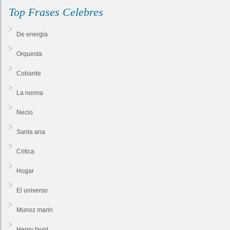
Top Frases Celebres
De energia
Orquesta
Cobarde
La norma
Necio
Santa ana
Critica
Hogar
El universo
Munoz marin
Henry fayol