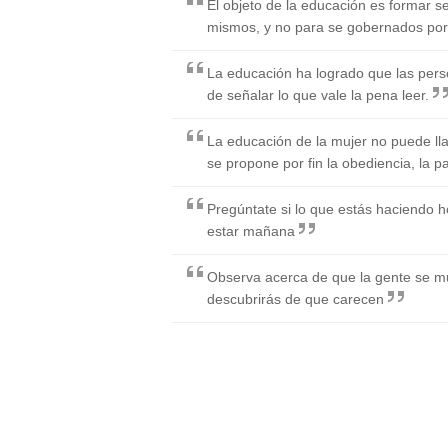
El objeto de la educación es formar s
mismos, y no para se gobernados por
La educación ha logrado que las pers
de señalar lo que vale la pena leer.
La educación de la mujer no puede ll
se propone por fin la obediencia, la p
Pregúntate si lo que estás haciendo ho
estar mañana
Observa acerca de que la gente se mu
descubrirás de que carecen