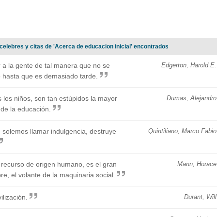
celebres y citas de 'Acerca de educacion inicial' encontrados
 a la gente de tal manera que no se
Edgerton, Harold E.
 hasta que es demasiado tarde.
 los niños, son tan estúpidos la mayor
Dumas, Alejandro
 de la educación.
 solemos llamar indulgencia, destruye
Quintiliano, Marco Fabio
 recurso de origen humano, es el gran
Mann, Horace
e, el volante de la maquinaria social.
ilización.
Durant, Will