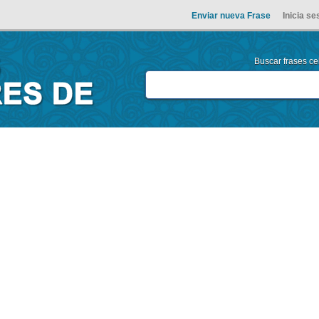
Enviar nueva Frase
Inicia se
Buscar frases cel