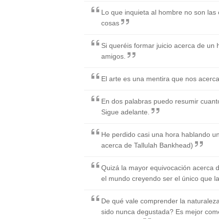
Lo que inquieta al hombre no son las 
cosas
Si queréis formar juicio acerca de u
amigos.
El arte es una mentira que nos acerca
En dos palabras puedo resumir cuanto
Sigue adelante.
He perdido casi una hora hablando uno
acerca de Tallulah Bankhead)
Quizá la mayor equivocación acerca d
el mundo creyendo ser el único que l
De qué vale comprender la naturaleza y
sido nunca degustada? Es mejor comer