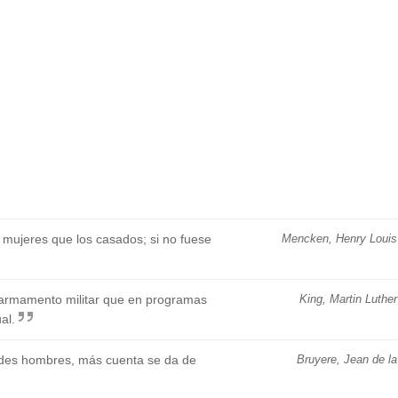
 mujeres que los casados; si no fuese
Mencken, Henry Louis
armamento militar que en programas
King, Martin Luther
al.
ndes hombres, más cuenta se da de
Bruyere, Jean de la