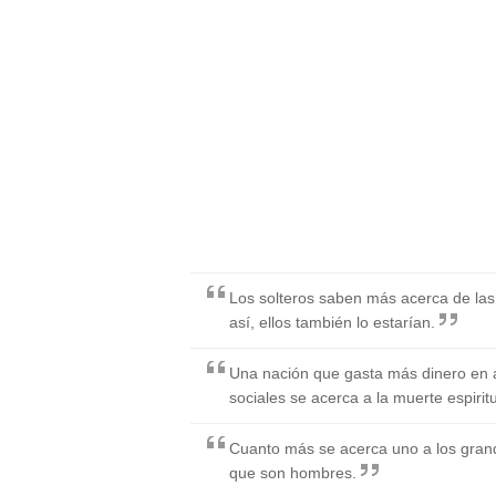
Los solteros saben más acerca de las
así, ellos también lo estarían.
Una nación que gasta más dinero en 
sociales se acerca a la muerte espiritu
Cuanto más se acerca uno a los gra
que son hombres.