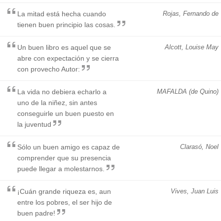
La mitad está hecha cuando
Rojas, Fernando de
tienen buen principio las cosas.
Un buen libro es aquel que se
Alcott, Louise May
abre con expectación y se cierra
con provecho Autor:
La vida no debiera echarlo a
MAFALDA (de Quino)
uno de la niñez, sin antes
conseguirle un buen puesto en
la juventud
Sólo un buen amigo es capaz de
Clarasó, Noel
comprender que su presencia
puede llegar a molestarnos.
¡Cuán grande riqueza es, aun
Vives, Juan Luis
entre los pobres, el ser hijo de
buen padre!