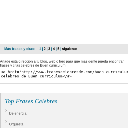
Más frases y citas:
1 |
2
|
3
|
4
|
5
|
siguiente
Añade esta dirección a tu blog, web o foro para que más gente pueda encontrar
frases y citas celebres de Buen curriculum!
Top Frases Celebres
De energia
Orquesta