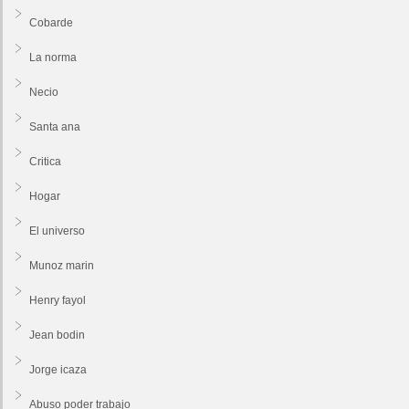
Cobarde
La norma
Necio
Santa ana
Critica
Hogar
El universo
Munoz marin
Henry fayol
Jean bodin
Jorge icaza
Abuso poder trabajo