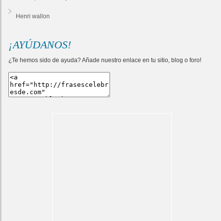
Henri wallon
¡AYÚDANOS!
¿Te hemos sido de ayuda? Añade nuestro enlace en tu sitio, blog o foro!