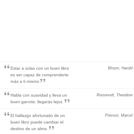
Estar a solas con un buen libro
Bloom, Harold
es ser capaz de comprenderte
más a ti mismo
Habla con suavidad y lleva un
Roosevelt, Theodore
buen garrote; llegarás lejos.
El hallazgo afortunado de un
Prévost, Marcel
buen libro puede cambiar el
destino de un alma.