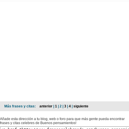
Más frases y citas:
anterior
|
1
| 2 |
3
|
4
|
siguiente
Añade esta dirección a tu blog, web o foro para que más gente pueda encontrar
frases y citas celebres de Buenos pensamientos!