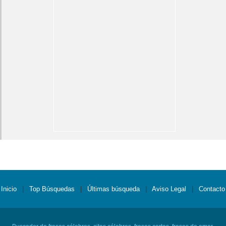
Inicio
|
Top Búsquedas
|
Últimas búsqueda
|
Aviso Legal
|
Contacto