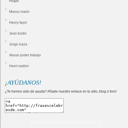
Hogar
Munoz marin
Henry fayol
Jean bodin
Jorge icaza
Abuso poder trabajo
Henri wallon
¡AYÚDANOS!
¿Te hemos sido de ayuda? Añade nuestro enlace en tu sitio, blog o foro!