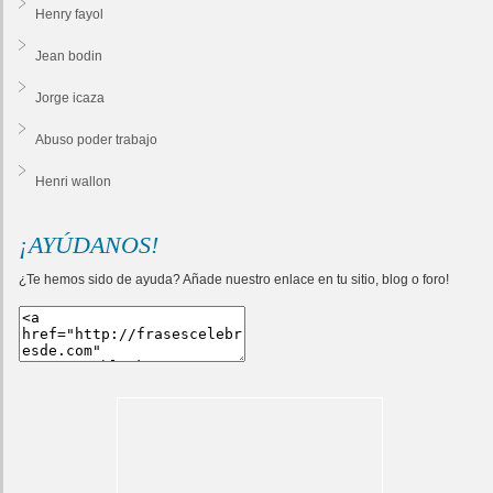
Henry fayol
Jean bodin
Jorge icaza
Abuso poder trabajo
Henri wallon
¡AYÚDANOS!
¿Te hemos sido de ayuda? Añade nuestro enlace en tu sitio, blog o foro!