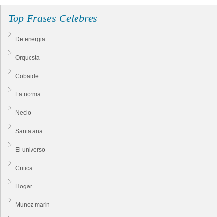
Top Frases Celebres
De energia
Orquesta
Cobarde
La norma
Necio
Santa ana
El universo
Critica
Hogar
Munoz marin