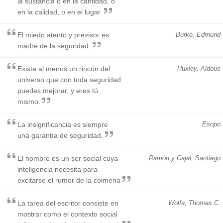
la sustancia o en la cantidad, o
en la calidad, o en el lugar.
El miedo atento y previsor es
Burke, Edmund
madre de la seguridad.
Existe al menos un rincón del
Huxley, Aldous
universo que con toda seguridad
puedes mejorar, y eres tú
mismo.
La insignificancia es siempre
Esopo
una garantía de seguridad.
El hombre es un ser social cuya
Ramón y Cajal, Santiago
inteligencia necesita para
excitarse el rumor de la colmena
La tarea del escritor consiste en
Wolfe, Thomas C.
mostrar como el contexto social