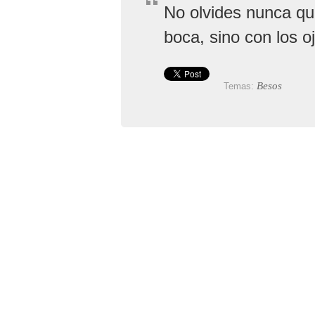
No olvides nunca qu
boca, sino con los o
Besos
Temas: