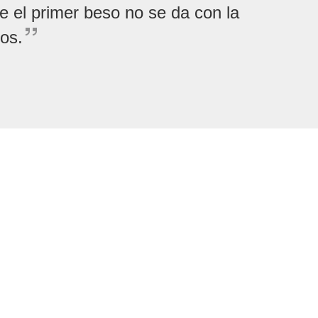
e el primer beso no se da con la
jos.