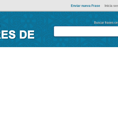
Enviar nueva Frase
Inicia se
Buscar frases cel