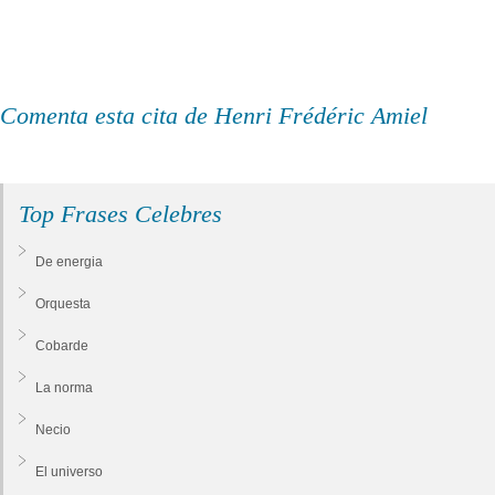
Comenta esta cita de Henri Frédéric Amiel
Top Frases Celebres
De energia
Orquesta
Cobarde
La norma
Necio
El universo