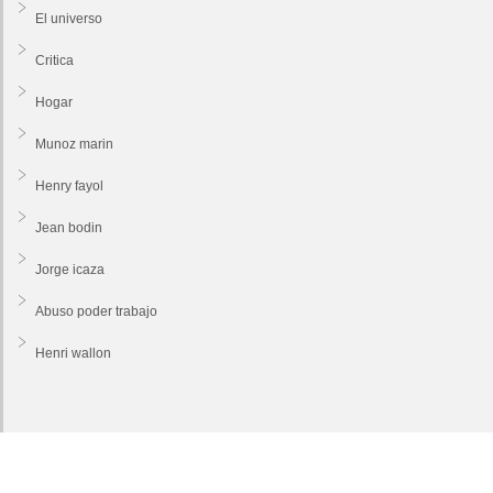
El universo
Critica
Hogar
Munoz marin
Henry fayol
Jean bodin
Jorge icaza
Abuso poder trabajo
Henri wallon