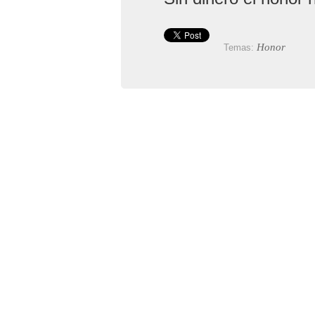
Honor
Temas: