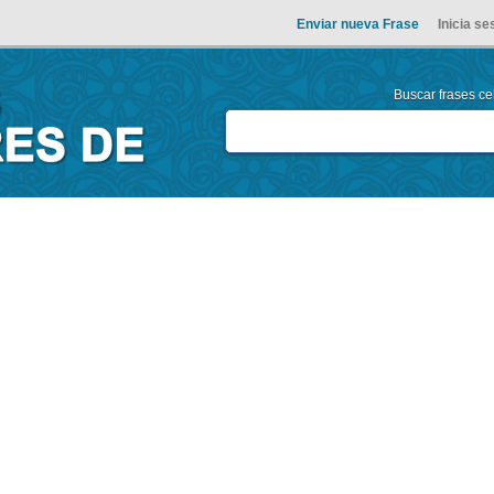
Enviar nueva Frase
Inicia se
Buscar frases cel