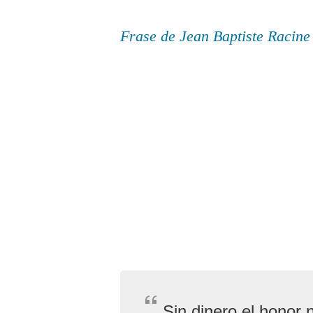
Frase de Jean Baptiste Racine
Sin dinero el honor